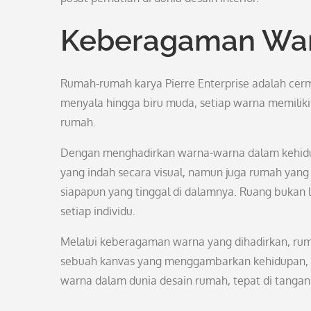
Keberagaman War
Rumah-rumah karya Pierre Enterprise adalah cer
menyala hingga biru muda, setiap warna memiliki
rumah.
Dengan menghadirkan warna-warna dalam kehidupa
yang indah secara visual, namun juga rumah ya
siapapun yang tinggal di dalamnya. Ruang bukan l
setiap individu.
Melalui keberagaman warna yang dihadirkan, ru
sebuah kanvas yang menggambarkan kehidupan, ke
warna dalam dunia desain rumah, tepat di tangan 