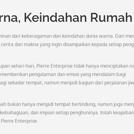
na, Keindahan Rumah
minan dari keberagaman dan keindahan dunia warna. Dari me
 cerita dan makna yang ingin disampaikan kepada setiap peng
n sehari-hari, Pierre Enterprise tidak hanya menciptakan 
ng memberikan pengalaman dan emosi yang mendalam bagi
agi sekadar tempat, namun menjadi bagian dari perjalanan ji
mah bukan hanya menjadi tempat berlindung, namun juga menj
bahagiaan, dan impian setiap penghuninya. Inilah keajaiban
Pierre Enterprise.