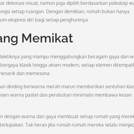
dekorasi visual, namun juga dipilih berdasarkan psikologi w
ungsi setiap ruangan. Dengan demikian, rumah bukan hanya
m ekspresi diri bagi setiap penghuninya.
yang Memikat
n eklektiknya yang mampu menggabungkan beragam gaya dan 
r bergaya klasik hingga aksen modern, setiap elemen ditempat
 menarik dan memesona.
e dan dinding berwarna merah marun memberikan sentuhan klas
aksen warna pastel dan perabotan minimalis membawa kesan
men dengan warna dan gaya membuat setiap rumah yang mere
 terlupakan. Tak heran jika rumah-rumah mereka selalu menjad