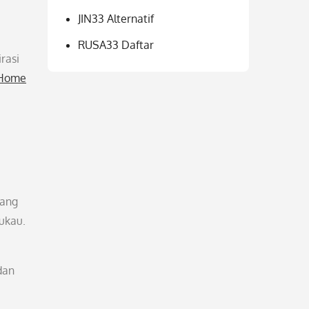
JIN33 Alternatif
RUSA33 Daftar
rasi
Home
uang
ukau.
dan