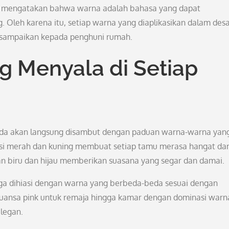
kali mengatakan bahwa warna adalah bahasa yang dapat
Oleh karena itu, setiap warna yang diaplikasikan dalam desa
disampaikan kepada penghuni rumah.
 Menyala di Setiap
Anda akan langsung disambut dengan paduan warna-warna yan
si merah dan kuning membuat setiap tamu merasa hangat da
 biru dan hijau memberikan suasana yang segar dan damai.
uga dihiasi dengan warna yang berbeda-beda sesuai dengan
nuansa pink untuk remaja hingga kamar dengan dominasi warn
legan.