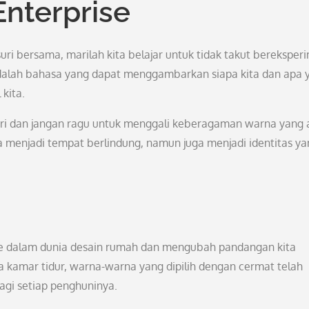
Enterprise
uri bersama, marilah kita belajar untuk tidak takut bereksper
dalah bahasa yang dapat menggambarkan siapa kita dan apa 
kita.
iri dan jangan ragu untuk menggali keberagaman warna yang 
a menjadi tempat berlindung, namun juga menjadi identitas y
e dalam dunia desain rumah dan mengubah pandangan kita
 kamar tidur, warna-warna yang dipilih dengan cermat telah
agi setiap penghuninya.