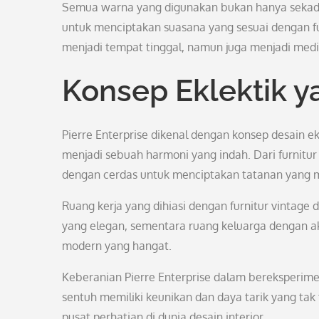
Semua warna yang digunakan bukan hanya sekadar 
untuk menciptakan suasana yang sesuai dengan f
menjadi tempat tinggal, namun juga menjadi mediu
Konsep Eklektik 
Pierre Enterprise dikenal dengan konsep desai
menjadi sebuah harmoni yang indah. Dari furnitu
dengan cerdas untuk menciptakan tatanan yang
Ruang kerja yang dihiasi dengan furnitur vintag
yang elegan, sementara ruang keluarga dengan 
modern yang hangat.
Keberanian Pierre Enterprise dalam bereksperi
sentuh memiliki keunikan dan daya tarik yang tak
pusat perhatian di dunia desain interior.