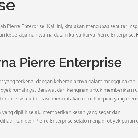
ise
 Pierre Enterprise! Kali ini, kita akan mengupas seputar inspi
an keberagaman warna dalam karya-karya Pierre Enterprise.
na Pierre Enterprise
erior yang terkenal dengan keberaniannya dalam menggunakan
royek rumahnya. Berawal dari keinginan untuk memberikan r
Enterprise selalu berhasil menciptakan rumah impian yang mem
 yang dipilih selalu memberikan kesan yang segar dan
ihadirkan oleh Pierre Enterprise selalu menjadi obyek pujian 