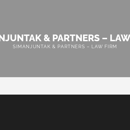
NJUNTAK & PARTNERS – LAW
SIMANJUNTAK & PARTNERS – LAW FIRM