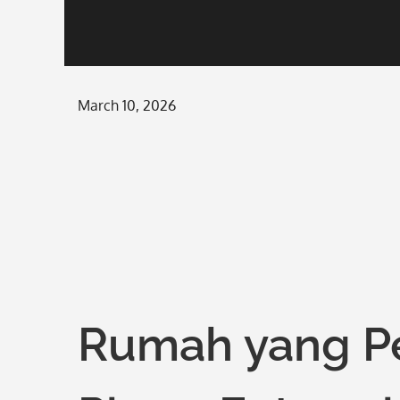
Posted
March 10, 2026
on
Rumah yang Pe