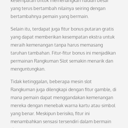
kesempatan untuk memenangkan hadiah besar
yang terus bertambah nilainya seiring dengan
bertambahnya pemain yang bermain.
Selain itu, terdapat juga fitur bonus putaran gratis
yang dapat memberikan kesempatan ekstra untuk
meraih kemenangan tanpa harus memasang
taruhan tambahan. Fitur-fitur bonus ini menjadikan
permainan Rangkuman Slot semakin menarik dan
menguntungkan.
Tidak ketinggalan, beberapa mesin slot
Rangkuman juga dilengkapi dengan fitur gamble, di
mana pemain dapat menggandakan kemenangan
mereka dengan menebak warna kartu atau simbol
yang benar. Meskipun berisiko, fitur ini
menambahkan sensasi tersendiri dalam bermain