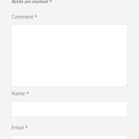
fields are marked
*
Comment
*
Name
*
Email
*