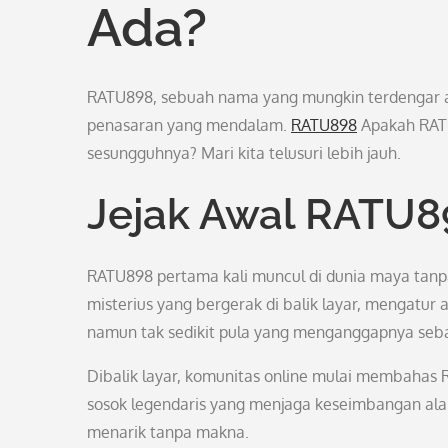
Ada?
RATU898, sebuah nama yang mungkin terdengar 
penasaran yang mendalam.
RATU898
Apakah RATU
sesungguhnya? Mari kita telusuri lebih jauh.
Jejak Awal RATU8
RATU898 pertama kali muncul di dunia maya tanpa
misterius yang bergerak di balik layar, mengatur
namun tak sedikit pula yang menganggapnya seb
Dibalik layar, komunitas online mulai membaha
sosok legendaris yang menjaga keseimbangan ala
menarik tanpa makna.