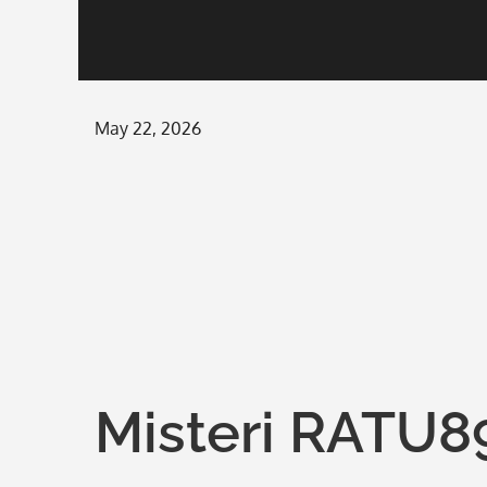
Posted
May 22, 2026
on
Misteri RATU8