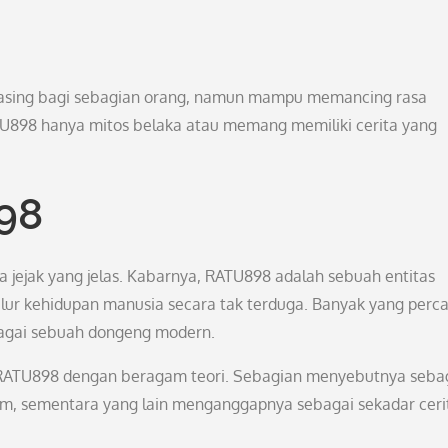
asing bagi sebagian orang, namun mampu memancing rasa
898 hanya mitos belaka atau memang memiliki cerita yang
98
 jejak yang jelas. Kabarnya, RATU898 adalah sebuah entitas
 alur kehidupan manusia secara tak terduga. Banyak yang perca
agai sebuah dongeng modern.
s RATU898 dengan beragam teori. Sebagian menyebutnya seba
m, sementara yang lain menganggapnya sebagai sekadar ceri