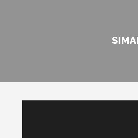
Skip
to
content
SIMA