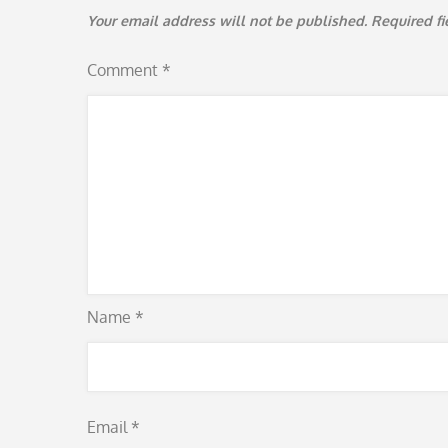
Your email address will not be published.
Required f
Comment
*
Name
*
Email
*