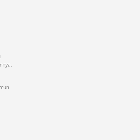
g
annya.
amun