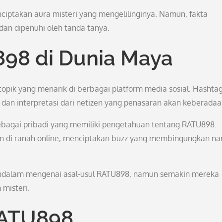
iptakan aura misteri yang mengelilinginya. Namun, fakta
an dipenuhi oleh tanda tanya.
898 di Dunia Maya
opik yang menarik di berbagai platform media sosial. Hashta
 dan interpretasi dari netizen yang penasaran akan keberada
ebagai pribadi yang memiliki pengetahuan tentang RATU898.
n di ranah online, menciptakan buzz yang membingungkan n
endalam mengenai asal-usul RATU898, namun semakin mereka
misteri.
RATU898