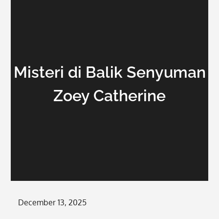
Misteri di Balik Senyuman
Zoey Catherine
Posted
December 13, 2025
on