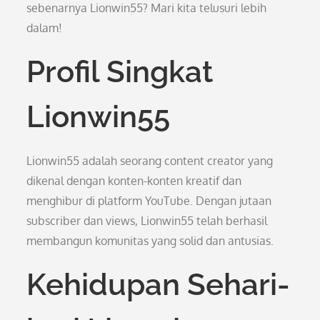
sebenarnya Lionwin55? Mari kita telusuri lebih
dalam!
Profil Singkat
Lionwin55
Lionwin55 adalah seorang content creator yang
dikenal dengan konten-konten kreatif dan
menghibur di platform YouTube. Dengan jutaan
subscriber dan views, Lionwin55 telah berhasil
membangun komunitas yang solid dan antusias.
Kehidupan Sehari-