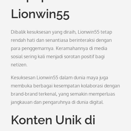
Lionwin55
Dibalik kesuksesan yang diraih, Lionwin55 tetap
rendah hati dan senantiasa berinteraksi dengan
para penggemarnya. Keramahannya di media
sosial sering kali menjadi sorotan positif bagi
netizen.
Kesuksesan Lionwin55 dalam dunia maya juga
membuka berbagai kesempatan kolaborasi dengan
brand-brand terkenal, yang semakin memperluas
jangkauan dan pengaruhnya di dunia digital.
Konten Unik di