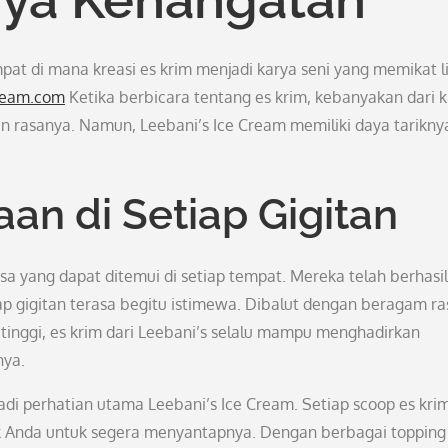
pat di mana kreasi es krim menjadi karya seni yang memikat l
cream.com
Ketika berbicara tentang es krim, kebanyakan dari k
an rasanya. Namun, Leebani’s Ice Cream memiliki daya tarikny
an di Setiap Gigitan
sa yang dapat ditemui di setiap tempat. Mereka telah berhasil
p gigitan terasa begitu istimewa. Dibalut dengan beragam ra
inggi, es krim dari Leebani’s selalu mampu menghadirkan
nya.
jadi perhatian utama Leebani’s Ice Cream. Setiap scoop es kri
jak Anda untuk segera menyantapnya. Dengan berbagai topping