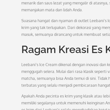
menarik dan saus lezat yang mengalir di atasnya, s
memanjakan mata dan lidah Anda.
Suasana hangat dan nyaman di outlet Leebani’s
krim yang tak terlupakan. Dari dekorasi yang me
masuk, semuanya dirancang untuk membuat setiap
Ragam Kreasi Es 
Leebani’s Ice Cream dikenal dengan inovasi dan k
menggugah selera. Mulai dari rasa klasik seperti v
matcha, semuanya bisa Anda temui di sini. Tidak h
terbatas yang selalu menjadi pembicaraan hangat 
Apakah Anda pecinta es krim yang klasik atau lebi
memiliki segalanya untuk memenuhi keinginan And
es krim dari Leebani’s selalu menghadirkan kej