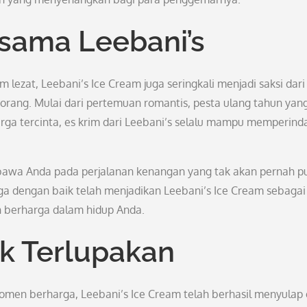
sama Leebani’s
lezat, Leebani’s Ice Cream juga seringkali menjadi saksi dari
ang. Mulai dari pertemuan romantis, pesta ulang tahun yan
rga tercinta, es krim dari Leebani’s selalu mampu memperind
mbawa Anda pada perjalanan kenangan yang tak akan pernah p
aga dengan baik telah menjadikan Leebani’s Ice Cream sebagai
 berharga dalam hidup Anda.
ak Terlupakan
 momen berharga, Leebani’s Ice Cream telah berhasil menyulap 