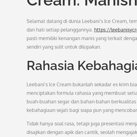
Selamat datang di dunia Leebani’s Ice Cream, tem
dan hati setiap pelanggannya.
https://leebanisy
pasti memiliki kenangan manis yang terkait deng
sendiri yang sulit untuk dilupakan.
Rahasia Kebahagia
Leebani’s Ice Cream bukanlah sekadar es krim bia
menciptakan formula rahasia yang membuat setia
buah-buahan segar dan bahan-bahan berkualitas t
kebahagiaan sejati bagi siapa pun yang mencoba
Tidak hanya soal rasa, tetapi juga presentasi men
disajikan dengan apik dan cantik, seolah menga