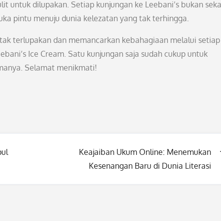
lit untuk dilupakan. Setiap kunjungan ke Leebani’s bukan sek
ka pintu menuju dunia kelezatan yang tak terhingga.
ng tak terlupakan dan memancarkan kebahagiaan melalui setiap
eebani’s Ice Cream. Satu kunjungan saja sudah cukup untuk
manya. Selamat menikmati!
ul
Keajaiban Ukum Online: Menemukan
Kesenangan Baru di Dunia Literasi