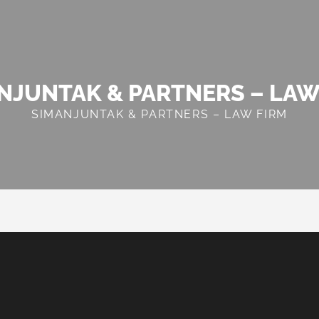
NJUNTAK & PARTNERS – LAW
SIMANJUNTAK & PARTNERS – LAW FIRM