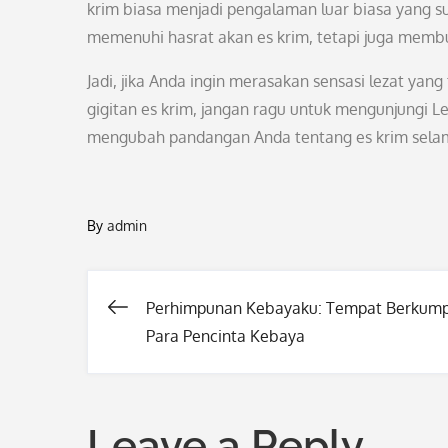
krim biasa menjadi pengalaman luar biasa yang su
memenuhi hasrat akan es krim, tetapi juga membu
Jadi, jika Anda ingin merasakan sensasi lezat ya
gigitan es krim, jangan ragu untuk mengunjungi L
mengubah pandangan Anda tentang es krim sela
By
admin
Perhimpunan Kebayaku: Tempat Berkump
Post
Para Pencinta Kebaya
navigation
Leave a Reply