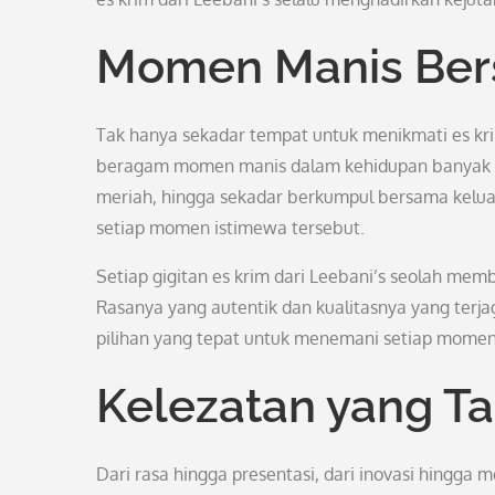
Momen Manis Ber
Tak hanya sekadar tempat untuk menikmati es krim 
beragam momen manis dalam kehidupan banyak or
meriah, hingga sekadar berkumpul bersama kelua
setiap momen istimewa tersebut.
Setiap gigitan es krim dari Leebani’s seolah me
Rasanya yang autentik dan kualitasnya yang terj
pilihan yang tepat untuk menemani setiap momen
Kelezatan yang T
Dari rasa hingga presentasi, dari inovasi hingga