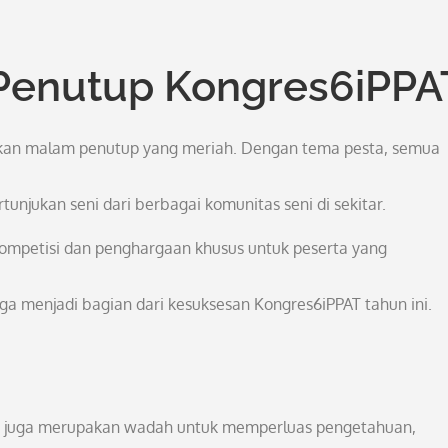
Penutup Kongres6iPPA
kan malam penutup yang meriah. Dengan tema pesta, semua
unjukan seni dari berbagai komunitas seni di sekitar.
ompetisi dan penghargaan khusus untuk peserta yang
a menjadi bagian dari kesuksesan Kongres6iPPAT tahun ini.
pi juga merupakan wadah untuk memperluas pengetahuan,