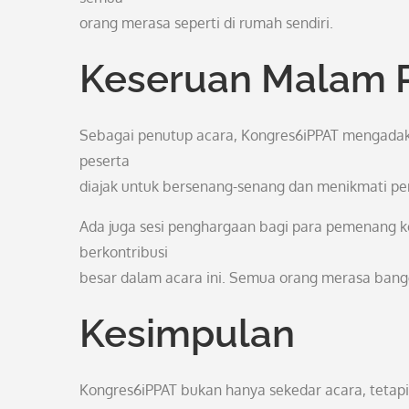
orang merasa seperti di rumah sendiri.
Keseruan Malam 
Sebagai penutup acara, Kongres6iPPAT mengada
peserta
diajak untuk bersenang-senang dan menikmati pert
Ada juga sesi penghargaan bagi para pemenang k
berkontribusi
besar dalam acara ini. Semua orang merasa bangg
Kesimpulan
Kongres6iPPAT bukan hanya sekedar acara, teta