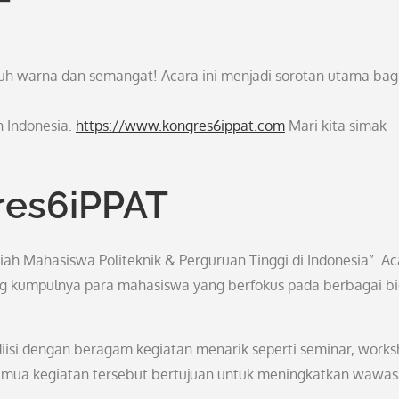
T
uh warna dan semangat! Acara ini menjadi sorotan utama bag
h Indonesia.
https://www.kongres6ippat.com
Mari kita simak
res6iPPAT
iah Mahasiswa Politeknik & Perguruan Tinggi di Indonesia”. Ac
ang kumpulnya para mahasiswa yang berfokus pada berbagai b
diisi dengan beragam kegiatan menarik seperti seminar, works
 Semua kegiatan tersebut bertujuan untuk meningkatkan wawa