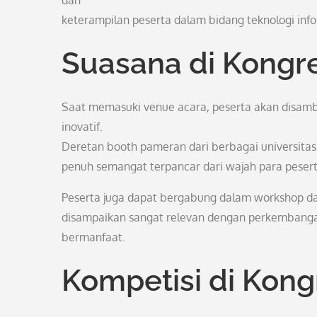
dan
keterampilan peserta dalam bidang teknologi infor
Suasana di Kongr
Saat memasuki venue acara, peserta akan disam
inovatif.
Deretan booth pameran dari berbagai universitas
penuh semangat terpancar dari wajah para peserta
Peserta juga dapat bergabung dalam workshop dan 
disampaikan sangat relevan dengan perkembanga
bermanfaat.
Kompetisi di Kon