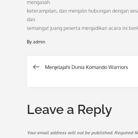
mengasah
keterampilan, dan menjalin hubungan dengan ses
dan
semangat juang peserta menjadikan acara ini be
By
admin
Menjelajahi Dunia Komando Warriors
Post
navigation
Leave a Reply
Your email address will not be published.
Required f