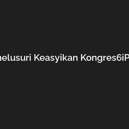
elusuri Keasyikan Kongres6i