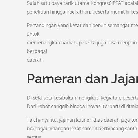
Salah satu daya tarik utama Kongres6iPPAT adal
penelitian hingga hackathon, peserta memiliki 
Pertandingan yang ketat dan penuh semangat men
untuk
memenangkan hadiah, peserta juga bisa menjali
berbagai
daerah.
Pameran dan Jaja
Di sela-sela kesibukan mengikuti kegiatan, peser
Dari robot canggih hingga inovasi terbaru di dun
Tak hanya itu, jajanan kuliner khas daerah juga t
berbagai hidangan lezat sambil berbincang san
semua