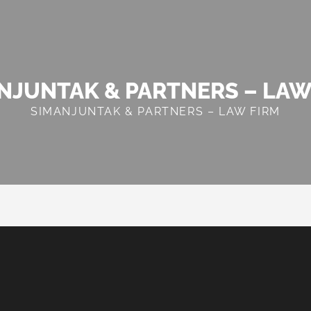
NJUNTAK & PARTNERS – LAW
SIMANJUNTAK & PARTNERS – LAW FIRM