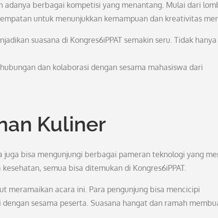
ah adanya berbagai kompetisi yang menantang. Mulai dari lom
kesempatan untuk menunjukkan kemampuan dan kreativitas mer
jadikan suasana di Kongres6iPPAT semakin seru. Tidak hanya
n hubungan dan kolaborasi dengan sesama mahasiswa dari
nan Kuliner
ta juga bisa mengunjungi berbagai pameran teknologi yang me
ia kesehatan, semua bisa ditemukan di Kongres6iPPAT.
urut meramaikan acara ini. Para pengunjung bisa mencicipi
tai dengan sesama peserta. Suasana hangat dan ramah membu