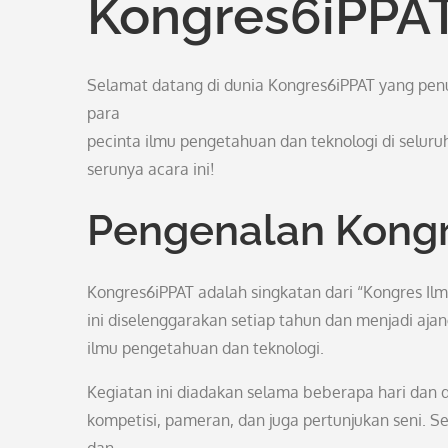
Kongres6iPPA
Selamat datang di dunia Kongres6iPPAT yang pen
para
pecinta ilmu pengetahuan dan teknologi di seluru
serunya acara ini!
Pengenalan Kong
Kongres6iPPAT adalah singkatan dari “Kongres Ilm
ini diselenggarakan setiap tahun dan menjadi aj
ilmu pengetahuan dan teknologi.
Kegiatan ini diadakan selama beberapa hari dan 
kompetisi, pameran, dan juga pertunjukan seni.