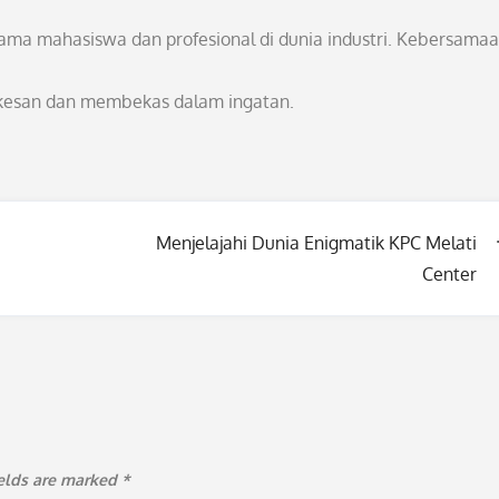
ama mahasiswa dan profesional di dunia industri. Kebersama
rkesan dan membekas dalam ingatan.
Menjelajahi Dunia Enigmatik KPC Melati
Center
ields are marked
*