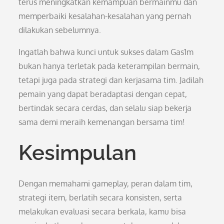
terus meningkatkan kemampuan bermainmu dan
memperbaiki kesalahan-kesalahan yang pernah
dilakukan sebelumnya.
Ingatlah bahwa kunci untuk sukses dalam Gas1m
bukan hanya terletak pada keterampilan bermain,
tetapi juga pada strategi dan kerjasama tim. Jadilah
pemain yang dapat beradaptasi dengan cepat,
bertindak secara cerdas, dan selalu siap bekerja
sama demi meraih kemenangan bersama tim!
Kesimpulan
Dengan memahami gameplay, peran dalam tim,
strategi item, berlatih secara konsisten, serta
melakukan evaluasi secara berkala, kamu bisa