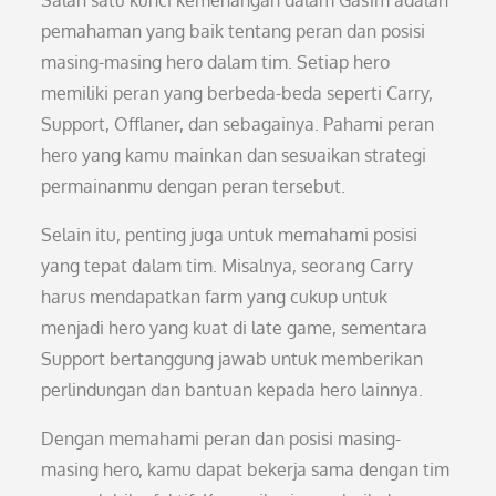
Salah satu kunci kemenangan dalam Gas1m adalah
pemahaman yang baik tentang peran dan posisi
masing-masing hero dalam tim. Setiap hero
memiliki peran yang berbeda-beda seperti Carry,
Support, Offlaner, dan sebagainya. Pahami peran
hero yang kamu mainkan dan sesuaikan strategi
permainanmu dengan peran tersebut.
Selain itu, penting juga untuk memahami posisi
yang tepat dalam tim. Misalnya, seorang Carry
harus mendapatkan farm yang cukup untuk
menjadi hero yang kuat di late game, sementara
Support bertanggung jawab untuk memberikan
perlindungan dan bantuan kepada hero lainnya.
Dengan memahami peran dan posisi masing-
masing hero, kamu dapat bekerja sama dengan tim