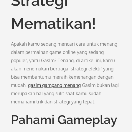
Strategi
Mematikan!
Apakah kamu sedang mencari cara untuk menang
dalam permainan game online yang sedang
populer, yaitu Gas1m? Tenang, di artikel ini, kamu
akan menemukan berbagai strategi efektif yang
bisa membantumu meraih kemenangan dengan
mudah.
gas1m gampang menang
Gas1m bukan lagi
merupakan hal yang sulit saat kamu sudah
memahami trik dan strategi yang tepat.
Pahami Gameplay