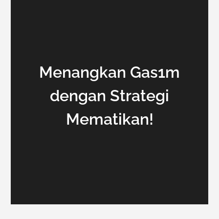
Menangkan Gas1m
dengan Strategi
Mematikan!