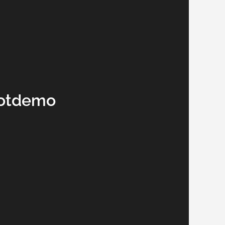
lotdemo