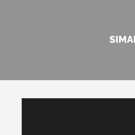
Skip
to
content
SIMA