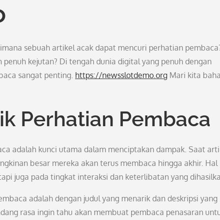
o
mana sebuah artikel acak dapat mencuri perhatian pembaca
 penuh kejutan? Di tengah dunia digital yang penuh dengan
baca sangat penting.
https://newsslotdemo.org
Mari kita bah
ik Perhatian Pembaca
aca adalah kunci utama dalam menciptakan dampak. Saat arti
kinan besar mereka akan terus membaca hingga akhir. Hal 
i juga pada tingkat interaksi dan keterlibatan yang dihasilk
pembaca adalah dengan judul yang menarik dan deskripsi yang
undang rasa ingin tahu akan membuat pembaca penasaran unt