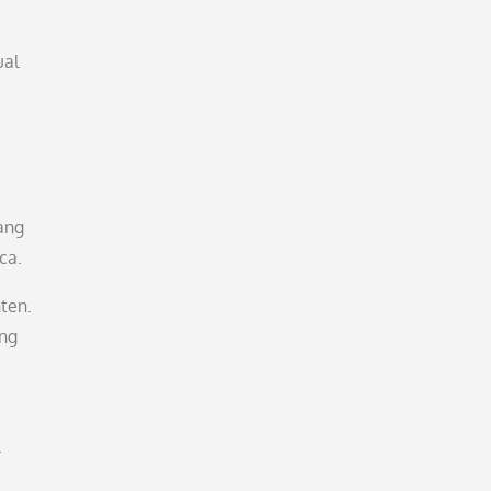
ual
ang
ca.
ten.
ng
.