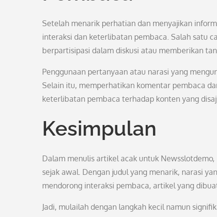
Setelah menarik perhatian dan menyajikan inform
interaksi dan keterlibatan pembaca. Salah satu c
berpartisipasi dalam diskusi atau memberikan tan
Penggunaan pertanyaan atau narasi yang mengund
Selain itu, memperhatikan komentar pembaca dan
keterlibatan pembaca terhadap konten yang disaj
Kesimpulan
Dalam menulis artikel acak untuk Newsslotdemo,
sejak awal. Dengan judul yang menarik, narasi yan
mendorong interaksi pembaca, artikel yang dibua
Jadi, mulailah dengan langkah kecil namun sign