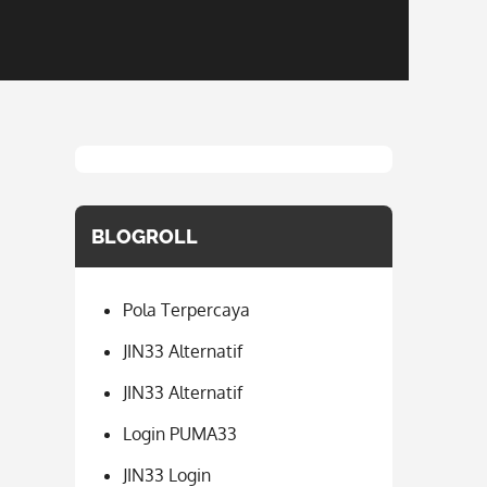
BLOGROLL
Pola Terpercaya
JIN33 Alternatif
JIN33 Alternatif
Login PUMA33
JIN33 Login