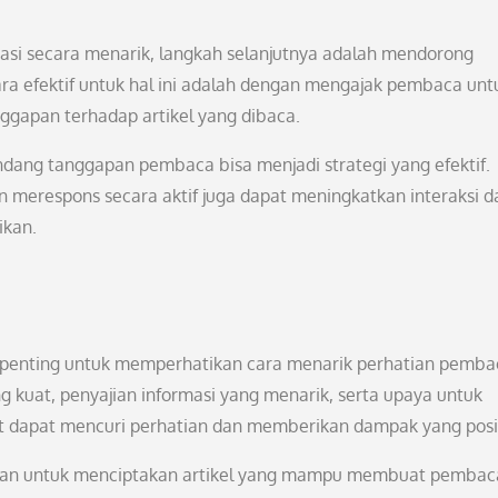
asi secara menarik, langkah selanjutnya adalah mendorong
ara efektif untuk hal ini adalah dengan mengajak pembaca unt
ggapan terhadap artikel yang dibaca.
ang tanggapan pembaca bisa menjadi strategi yang efektif.
 merespons secara aktif juga dapat meningkatkan interaksi d
ikan.
 penting untuk memperhatikan cara menarik perhatian pemba
g kuat, penyajian informasi yang menarik, serta upaya untuk
t dapat mencuri perhatian dan memberikan dampak yang posit
ifikan untuk menciptakan artikel yang mampu membuat pembac