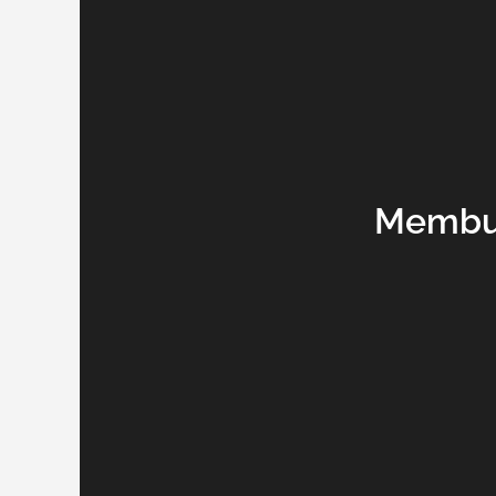
Membua