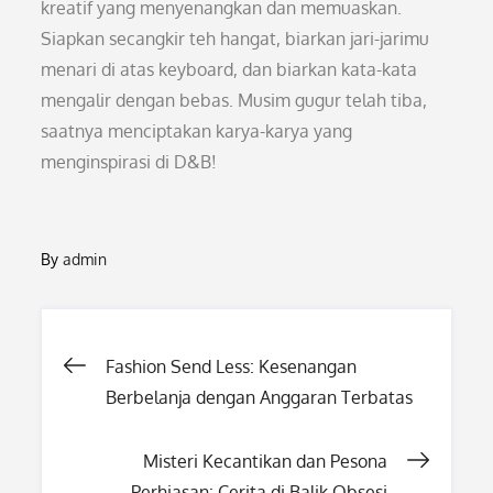
kreatif yang menyenangkan dan memuaskan.
Siapkan secangkir teh hangat, biarkan jari-jarimu
menari di atas keyboard, dan biarkan kata-kata
mengalir dengan bebas. Musim gugur telah tiba,
saatnya menciptakan karya-karya yang
menginspirasi di D&B!
By
admin
Post
Fashion Send Less: Kesenangan
Berbelanja dengan Anggaran Terbatas
navigation
Misteri Kecantikan dan Pesona
Perhiasan: Cerita di Balik Obsesi