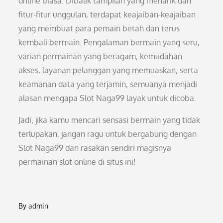
online biasa. Dibalik tampilan yang menarik dan
fitur-fitur unggulan, terdapat keajaiban-keajaiban
yang membuat para pemain betah dan terus
kembali bermain. Pengalaman bermain yang seru,
varian permainan yang beragam, kemudahan
akses, layanan pelanggan yang memuaskan, serta
keamanan data yang terjamin, semuanya menjadi
alasan mengapa Slot Naga99 layak untuk dicoba.
Jadi, jika kamu mencari sensasi bermain yang tidak
terlupakan, jangan ragu untuk bergabung dengan
Slot Naga99 dan rasakan sendiri magisnya
permainan slot online di situs ini!
By
admin