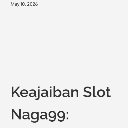
Posted
May 10, 2026
on
Keajaiban Slot
Naga99: