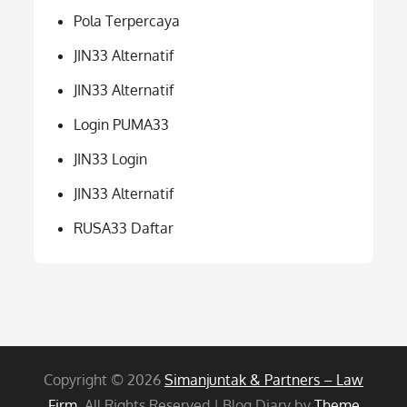
Pola Terpercaya
JIN33 Alternatif
JIN33 Alternatif
Login PUMA33
JIN33 Login
JIN33 Alternatif
RUSA33 Daftar
Copyright © 2026
Simanjuntak & Partners – Law
Firm
. All Rights Reserved | Blog Diary by
Theme