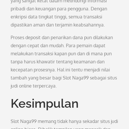
yang sangat ketat dalam melindungi informasi
pribadi dan keuangan para pengguna. Dengan
enkripsi data tingkat tinggi, semua transaksi
dipastikan aman dan terjamin keabsahannya.
Proses deposit dan penarikan dana pun dilakukan
dengan cepat dan mudah. Para pemain dapat
melakukan transaksi kapan pun dan di mana pun
tanpa harus khawatir tentang keamanan dan
kecepatan prosesnya. Hal ini tentu menjadi nilai
tambah yang besar bagi Slot Naga99 sebagai situs
judi online terpercaya.
Kesimpulan
Slot Naga99 memang tidak hanya sekadar situs judi