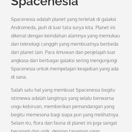
Spacenesia
Spacenesia adalah planet yang terletak di galaksi
Andromeda, jauh di luar tata surya kita. Planet ini
dikenal dengan keindahan alamnya yang memukau
dan teknologi canggih yang membuatnya berbeda
dari planet lain. Para ilmuwan dan penjelajah luar
angkasa dari berbagai galaksi sering mengunjungi
Spacenesia untuk mempelajari keajaiban yang ada
di sana.
Salah satu hal yang membuat Spacenesia begitu
istimewa adalah langitnya yang selalu berwarna
ungu kebiruan, memberikan pemandangan yang
begitu memesona bagi siapa pun yang melihatnya.
Selain itu, flora dan fauna di planet ini juga sangat
beragam dan unik, dengan tanaman yang