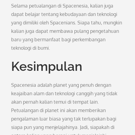
Selama petualangan di Spacenesia, kalian juga
dapat belajar tentang kebudayaan dan teknologi
yang dimiliki oleh Spacenians. Siapa tahu, mungkin
kalian juga dapat membawa pulang pengetahuan
baru yang bermanfaat bagi perkembangan
teknologi di bumi.
Kesimpulan
Spacenesia adalah planet yang penuh dengan
keajaiban alam dan teknologi canggih yang tidak
akan pernah kalian temui di tempat lain.
Petualangan di planet ini akan memberikan
pengalaman luar biasa yang tak terlupakan bagi
siapa pun yang menjelajahinya. Jadi, siapakah di