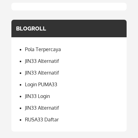
BLOGROLL
Pola Terpercaya
JIN33 Alternatif
JIN33 Alternatif
Login PUMA33
JIN33 Login
JIN33 Alternatif
RUSA33 Daftar