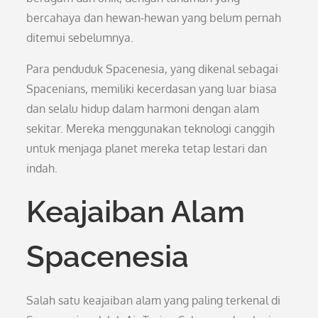
bercahaya dan hewan-hewan yang belum pernah
ditemui sebelumnya.
Para penduduk Spacenesia, yang dikenal sebagai
Spacenians, memiliki kecerdasan yang luar biasa
dan selalu hidup dalam harmoni dengan alam
sekitar. Mereka menggunakan teknologi canggih
untuk menjaga planet mereka tetap lestari dan
indah.
Keajaiban Alam
Spacenesia
Salah satu keajaiban alam yang paling terkenal di