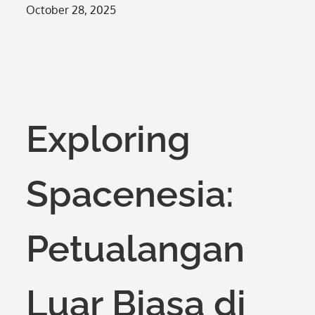
Posted
October 28, 2025
on
Exploring
Spacenesia:
Petualangan
Luar Biasa di