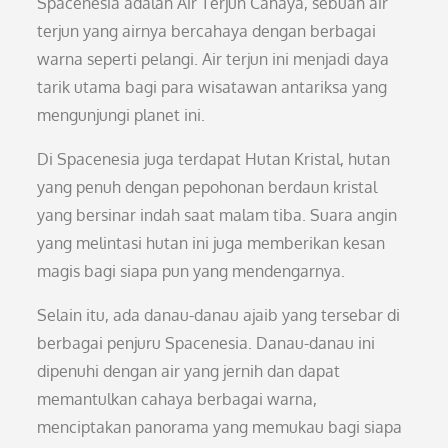
Spacenesia adalah Air Terjun Cahaya, sebuah air
terjun yang airnya bercahaya dengan berbagai
warna seperti pelangi. Air terjun ini menjadi daya
tarik utama bagi para wisatawan antariksa yang
mengunjungi planet ini.
Di Spacenesia juga terdapat Hutan Kristal, hutan
yang penuh dengan pepohonan berdaun kristal
yang bersinar indah saat malam tiba. Suara angin
yang melintasi hutan ini juga memberikan kesan
magis bagi siapa pun yang mendengarnya.
Selain itu, ada danau-danau ajaib yang tersebar di
berbagai penjuru Spacenesia. Danau-danau ini
dipenuhi dengan air yang jernih dan dapat
memantulkan cahaya berbagai warna,
menciptakan panorama yang memukau bagi siapa