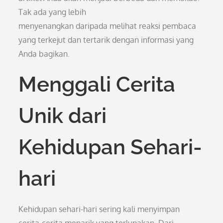
Tak ada yang lebih
menyenangkan daripada melihat reaksi pembaca
yang terkejut dan tertarik dengan informasi yang
Anda bagikan.
Menggali Cerita
Unik dari
Kehidupan Sehari-
hari
Kehidupan sehari-hari sering kali menyimpan