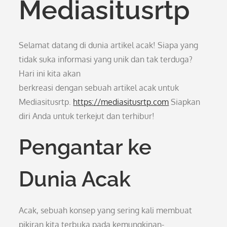
Mediasitusrtp
Selamat datang di dunia artikel acak! Siapa yang
tidak suka informasi yang unik dan tak terduga?
Hari ini kita akan
berkreasi dengan sebuah artikel acak untuk
Mediasitusrtp.
https://mediasitusrtp.com
Siapkan
diri Anda untuk terkejut dan terhibur!
Pengantar ke
Dunia Acak
Acak, sebuah konsep yang sering kali membuat
pikiran kita terbuka pada kemungkinan-