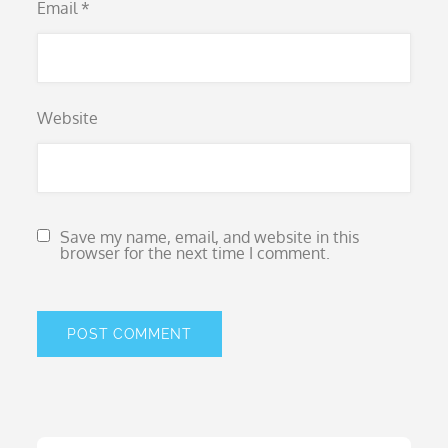
Email
*
Website
Save my name, email, and website in this
browser for the next time I comment.