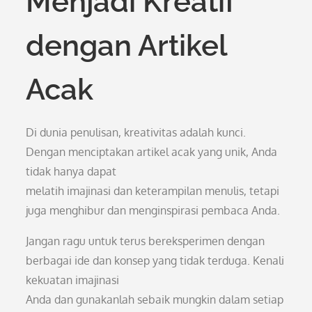
Menjadi Kreatif
dengan Artikel
Acak
Di dunia penulisan, kreativitas adalah kunci.
Dengan menciptakan artikel acak yang unik, Anda
tidak hanya dapat
melatih imajinasi dan keterampilan menulis, tetapi
juga menghibur dan menginspirasi pembaca Anda.
Jangan ragu untuk terus bereksperimen dengan
berbagai ide dan konsep yang tidak terduga. Kenali
kekuatan imajinasi
Anda dan gunakanlah sebaik mungkin dalam setiap