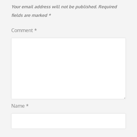
Your email address will not be published.
Required
fields are marked
*
Comment
*
Name
*