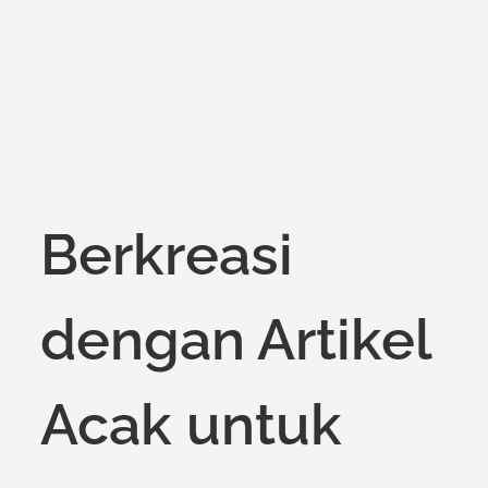
Berkreasi
dengan Artikel
Acak untuk