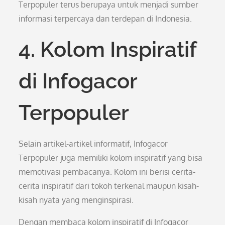
Terpopuler terus berupaya untuk menjadi sumber
informasi terpercaya dan terdepan di Indonesia.
4. Kolom Inspiratif
di Infogacor
Terpopuler
Selain artikel-artikel informatif, Infogacor
Terpopuler juga memiliki kolom inspiratif yang bisa
memotivasi pembacanya. Kolom ini berisi cerita-
cerita inspiratif dari tokoh terkenal maupun kisah-
kisah nyata yang menginspirasi.
Dengan membaca kolom inspiratif di Infogacor