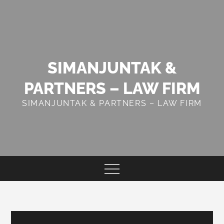
Skip
to
content
SIMANJUNTAK &
PARTNERS – LAW FIRM
SIMANJUNTAK & PARTNERS – LAW FIRM