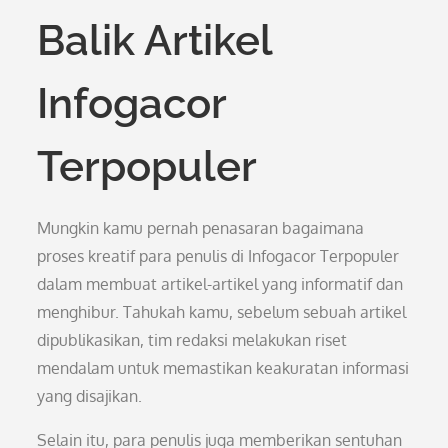
Balik Artikel
Infogacor
Terpopuler
Mungkin kamu pernah penasaran bagaimana
proses kreatif para penulis di Infogacor Terpopuler
dalam membuat artikel-artikel yang informatif dan
menghibur. Tahukah kamu, sebelum sebuah artikel
dipublikasikan, tim redaksi melakukan riset
mendalam untuk memastikan keakuratan informasi
yang disajikan.
Selain itu, para penulis juga memberikan sentuhan