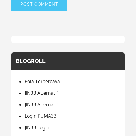
BLOGROLL
Pola Terpercaya
JIN33 Alternatif
JIN33 Alternatif
Login PUMA33
JIN33 Login