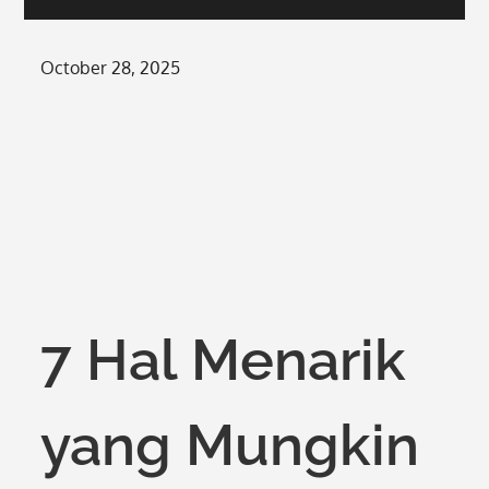
Posted
October 28, 2025
on
7 Hal Menarik
yang Mungkin