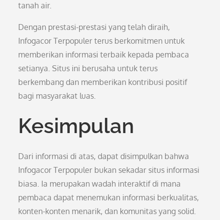
tanah air.
Dengan prestasi-prestasi yang telah diraih,
Infogacor Terpopuler terus berkomitmen untuk
memberikan informasi terbaik kepada pembaca
setianya. Situs ini berusaha untuk terus
berkembang dan memberikan kontribusi positif
bagi masyarakat luas.
Kesimpulan
Dari informasi di atas, dapat disimpulkan bahwa
Infogacor Terpopuler bukan sekadar situs informasi
biasa. Ia merupakan wadah interaktif di mana
pembaca dapat menemukan informasi berkualitas,
konten-konten menarik, dan komunitas yang solid.