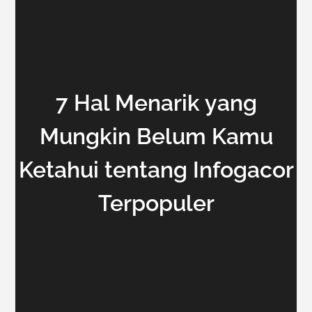
7 Hal Menarik yang
Mungkin Belum Kamu
Ketahui tentang Infogacor
Terpopuler