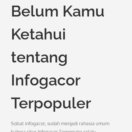
Belum Kamu
Ketahui
tentang
Infogacor
Terpopuler
Sobat infogacor, sudah menjadi rahasia umum
bahwa situs Infogacor Terpopuler selalu